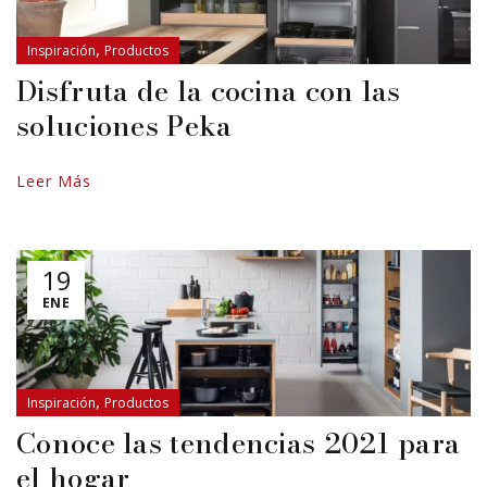
,
Inspiración
Productos
Disfruta de la cocina con las
soluciones Peka
Leer Más
19
ENE
,
Inspiración
Productos
Conoce las tendencias 2021 para
el hogar