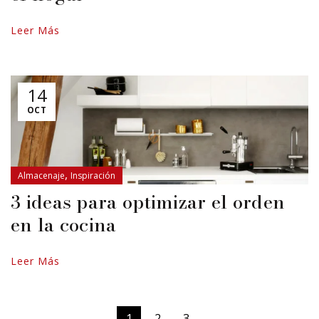
Leer Más
14
OCT
,
Almacenaje
Inspiración
3 ideas para optimizar el orden
en la cocina
Leer Más
1
2
3