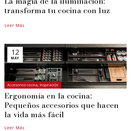
La magia de la iluminación:
transforma tu cocina con luz
Leer Más
12
MAY
,
Accesorios cocina
Inspiración
Ergonomía en la cocina:
Pequeños accesorios que hacen
la vida más fácil
Leer Más