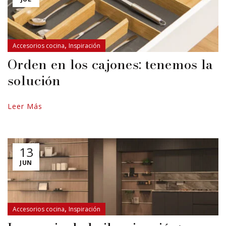
,
Accesorios cocina
Inspiración
Orden en los cajones: tenemos la
solución
Leer Más
13
JUN
,
Accesorios cocina
Inspiración