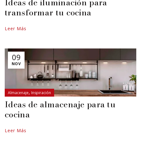
Ideas de iluminación para
transformar tu cocina
Leer Más
09
NOV
,
Almacenaje
Inspiración
Ideas de almacenaje para tu
cocina
Leer Más