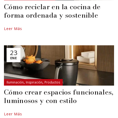
Cómo reciclar en la cocina de
forma ordenada y sostenible
Leer Más
23
ENE
,
,
Iluminación
Inspiración
Productos
Cómo crear espacios funcionales,
luminosos y con estilo
Leer Más