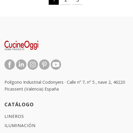
Polígono Industrial Codonyers · Calle nº 7, nº 5 , nave 2, 46220
Picassent (Valencia) España
CATÁLOGO
LINEROS
ILUMINACIÓN