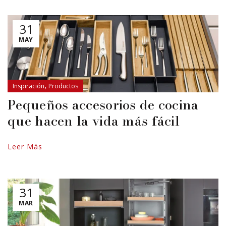
31
MAY
,
Inspiración
Productos
Pequeños accesorios de cocina
que hacen la vida más fácil
Leer Más
31
MAR