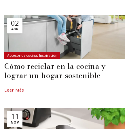
02
ABR
,
Accesorios cocina
Inspiración
Cómo reciclar en la cocina y
lograr un hogar sostenible
Leer Más
11
NOV