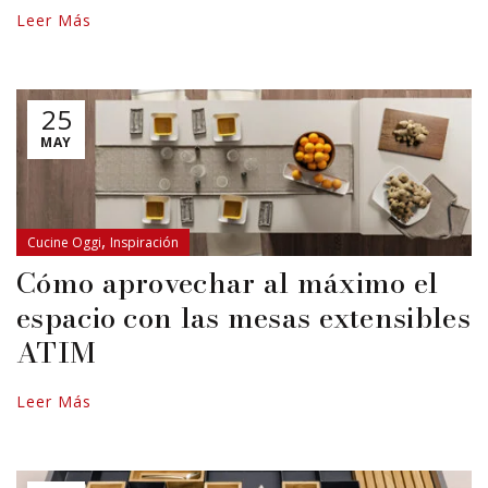
Leer Más
25
MAY
,
Cucine Oggi
Inspiración
Cómo aprovechar al máximo el
espacio con las mesas extensibles
ATIM
Leer Más