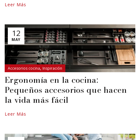
Leer Más
12
MAY
,
Accesorios cocina
Inspiración
Ergonomía en la cocina:
Pequeños accesorios que hacen
la vida más fácil
Leer Más