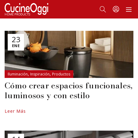
23
ENE
,
,
Iluminación
Inspiración
Productos
Cómo crear espacios funcionales,
luminosos y con estilo
Leer Más