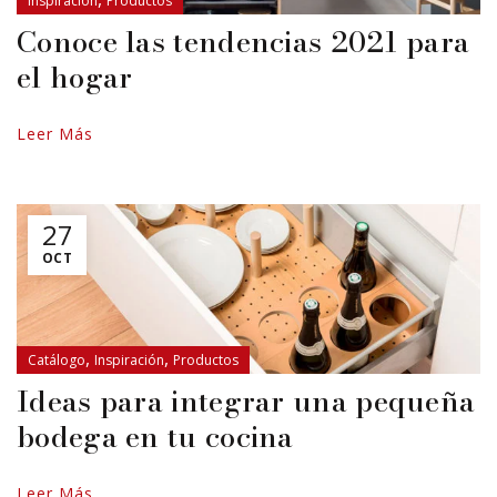
Inspiración
Productos
Conoce las tendencias 2021 para
el hogar
Leer Más
27
OCT
,
,
Catálogo
Inspiración
Productos
Ideas para integrar una pequeña
bodega en tu cocina
Leer Más