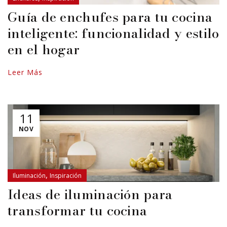
Guía de enchufes para tu cocina
inteligente: funcionalidad y estilo
en el hogar
Leer Más
11
NOV
,
Iluminación
Inspiración
Ideas de iluminación para
transformar tu cocina