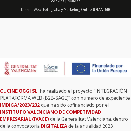
cookies
|
Ayudas
Diseño Web
,
Fotografía
y
Marketing Online
UNANIME
CUCINE OGGI SL
, ha realizado el proyecto “INTEGRACIÓN
PLATAFORMA WEB (B2B-SAGE)” con número de expediente
IMDIGA/2023/232
que ha sido cofinanciado por el
INSTITUTO VALENCIANO DE COMPETIVIDAD
EMPRESARIAL (IVACE)
de la Generalitat Valenciana, dentro
de la convocatoria
DIGITALIZA
de la anualidad 2023.