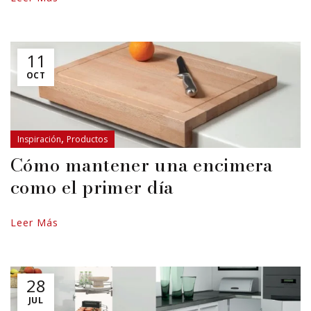
11
OCT
,
Inspiración
Productos
Cómo mantener una encimera
como el primer día
Leer Más
28
JUL