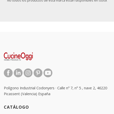
No todos los productos de esta marca están disponibles en stock
Polígono Industrial Codonyers · Calle nº 7, nº 5 , nave 2, 46220
Picassent (Valencia) España
CATÁLOGO