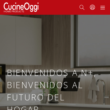
BIENVENIDOS A N+, 
BIENVENIDOS AL 
FUTURO DEL 
HOGAR 
