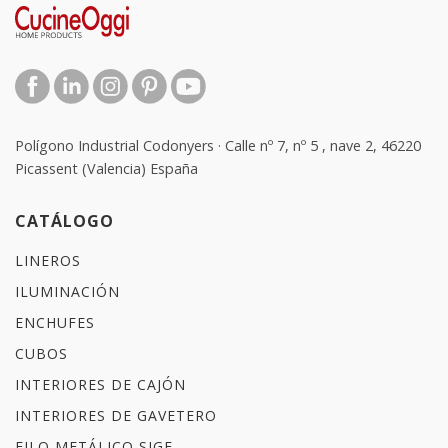
Polígono Industrial Codonyers · Calle nº 7, nº 5 , nave 2, 46220
Picassent (Valencia) España
CATÁLOGO
LINEROS
ILUMINACIÓN
ENCHUFES
CUBOS
INTERIORES DE CAJÓN
INTERIORES DE GAVETERO
FILO METÁLICO SIGE