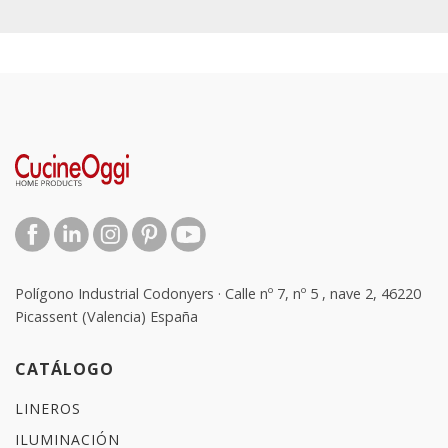
Polígono Industrial Codonyers · Calle nº 7, nº 5 , nave 2, 46220
Picassent (Valencia) España
CATÁLOGO
LINEROS
ILUMINACIÓN