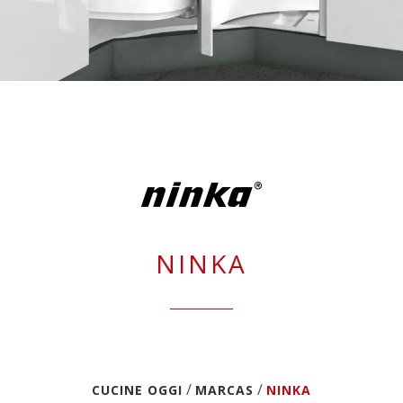
NINKA
/
/
CUCINE OGGI
MARCAS
NINKA