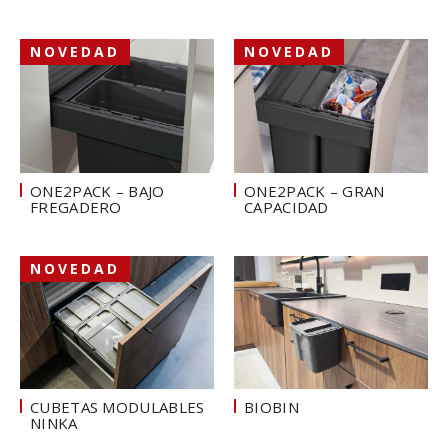
NOVEDAD
NOVEDAD
ONE2PACK – BAJO
ONE2PACK – GRAN
FREGADERO
CAPACIDAD
NOVEDAD
CUBETAS MODULABLES
BIOBIN
NINKA