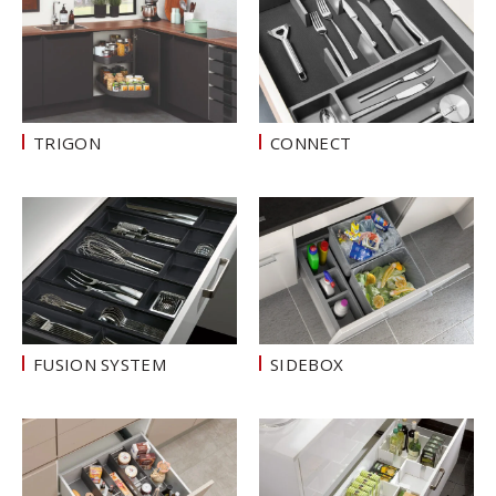
TRIGON
CONNECT
FUSION SYSTEM
SIDEBOX