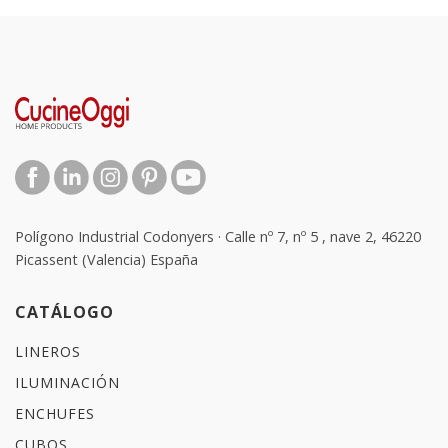
Polígono Industrial Codonyers · Calle nº 7, nº 5 , nave 2, 46220
Picassent (Valencia) España
CATÁLOGO
LINEROS
ILUMINACIÓN
ENCHUFES
CUBOS