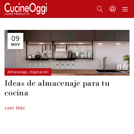
09
NOV
,
Almacenaje
Inspiración
Ideas de almacenaje para tu
cocina
Leer Más