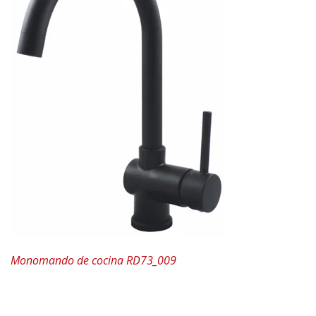
Monomando de cocina RD73_009