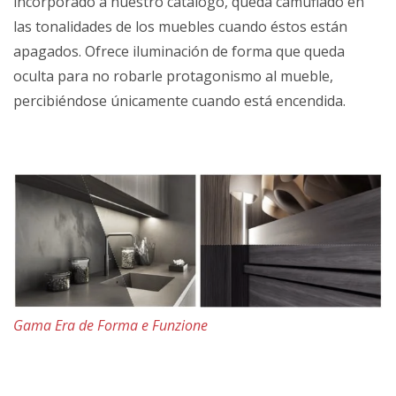
incorporado a nuestro catálogo, queda camuflado en
las tonalidades de los muebles cuando éstos están
apagados. Ofrece iluminación de forma que queda
oculta para no robarle protagonismo al mueble,
percibiéndose únicamente cuando está encendida.
Gama Era de Forma e Funzione