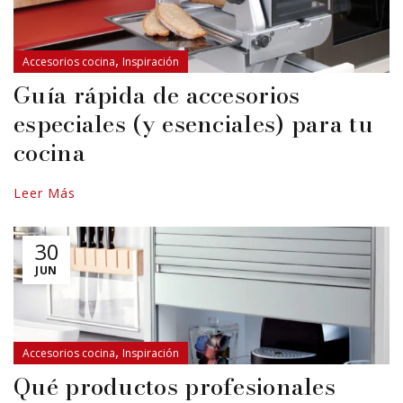
,
Accesorios cocina
Inspiración
Guía rápida de accesorios
especiales (y esenciales) para tu
cocina
Leer Más
30
JUN
,
Accesorios cocina
Inspiración
Qué productos profesionales