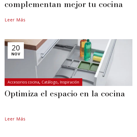
complementan mejor tu cocina
Leer Más
20
NOV
,
,
Accesorios cocina
Catálogo
Inspiración
Optimiza el espacio en la cocina
Leer Más