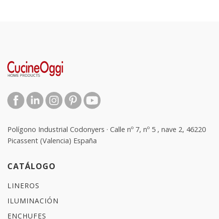
Polígono Industrial Codonyers · Calle nº 7, nº 5 , nave 2, 46220
Picassent (Valencia) España
CATÁLOGO
LINEROS
ILUMINACIÓN
ENCHUFES