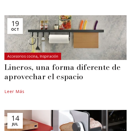
19
OCT
,
Accesorios cocina
Inspiración
Lineros, una forma diferente de
aprovechar el espacio
Leer Más
14
JUL