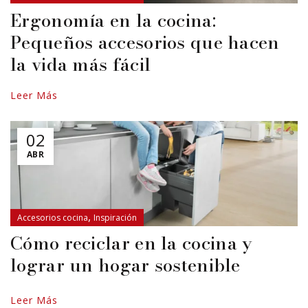
Ergonomía en la cocina:
Pequeños accesorios que hacen
la vida más fácil
Leer Más
02
ABR
,
Accesorios cocina
Inspiración
Cómo reciclar en la cocina y
lograr un hogar sostenible
Leer Más