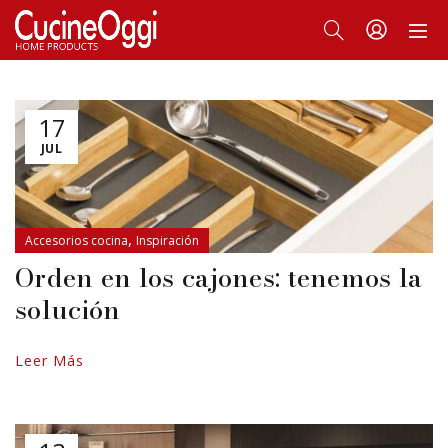
17
JUL
,
Accesorios cocina
Inspiración
Orden en los cajones: tenemos la
solución
Leer Más