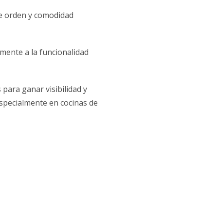
de orden y comodidad
amente a la funcionalidad
para ganar visibilidad y
 especialmente en cocinas de