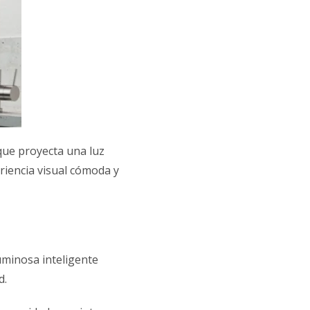
que proyecta una luz
riencia visual cómoda y
luminosa inteligente
d.