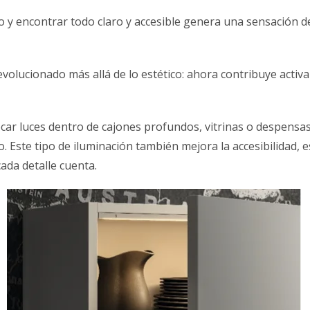
o y encontrar todo claro y accesible genera una sensación 
evolucionado más allá de lo estético: ahora contribuye activ
car luces dentro de cajones profundos, vitrinas o despensas 
o. Este tipo de iluminación también mejora la accesibilidad,
ada detalle cuenta.