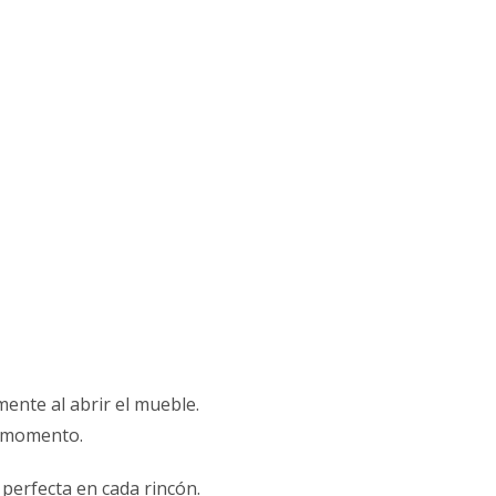
nte al abrir el mueble.
l momento.
 perfecta en cada rincón.