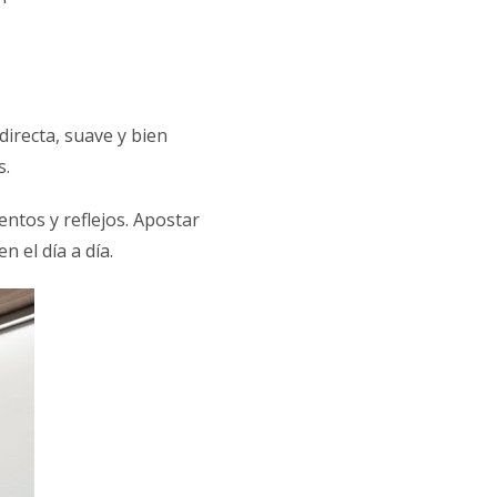
directa, suave y bien
s.
ntos y reflejos. Apostar
n el día a día.