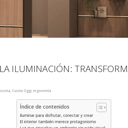
 LA ILUMINACIÓN: TRANSFOR
cocina
,
Cucine Oggi
,
ergonomía
Índice de contenidos
Iluminar para disfrutar, conectar y crear
El interior también merece protagonismo