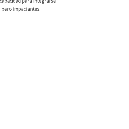
 capacidad para integrarse
s pero impactantes.