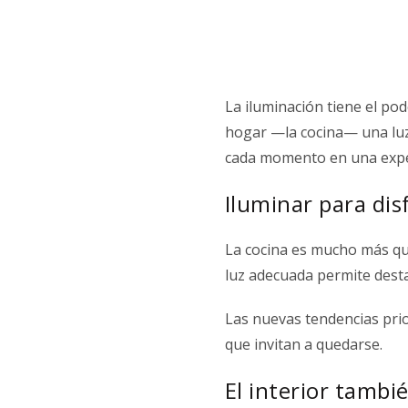
La iluminación tiene el po
hogar —la cocina— una luz 
cada momento en una expe
Iluminar para dis
La cocina es mucho más que
luz adecuada permite desta
Las nuevas tendencias pri
que invitan a quedarse.
El interior tamb