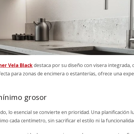
er Vela Black
destaca por su diseño con visera integrada, 
rfecta para zonas de encimera o estanterías, ofrece una expe
mínimo grosor
do, lo esencial se convierte en prioridad. Una planificación 
o cada centímetro, sin sacrificar el estilo ni la funcionalida