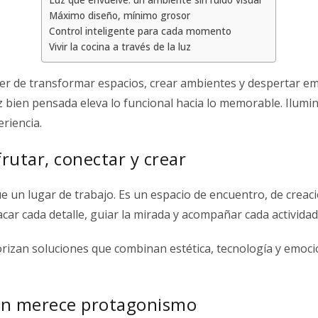
Luz que envuelve: un ambiente sin ruido visual
Máximo diseño, mínimo grosor
Control inteligente para cada momento
Vivir la cocina a través de la luz
der de transformar espacios, crear ambientes y despertar em
bien pensada eleva lo funcional hacia lo memorable. Ilumin
riencia.
frutar, conectar y crear
 un lugar de trabajo. Es un espacio de encuentro, de creaci
car cada detalle, guiar la mirada y acompañar cada actividad
orizan soluciones que combinan estética, tecnología y emoc
ién merece protagonismo