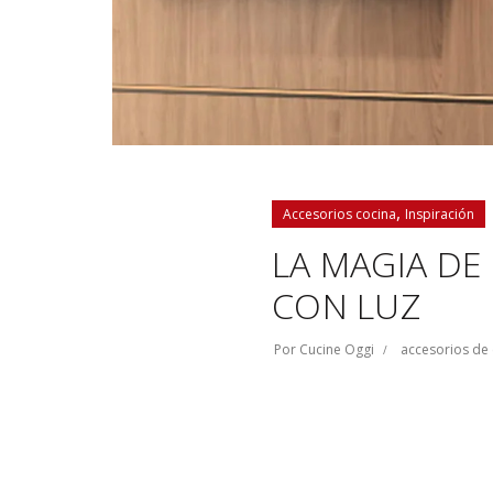
,
Accesorios cocina
Inspiración
LA MAGIA DE
CON LUZ
Por
Cucine Oggi
accesorios de 