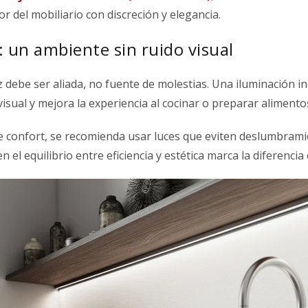
ior del mobiliario con discreción y elegancia.
 un ambiente sin ruido visual
uz debe ser aliada, no fuente de molestias. Una iluminación in
visual y mejora la experiencia al cocinar o preparar alimento
e confort, se recomienda usar luces que eviten deslumbramie
el equilibrio entre eficiencia y estética marca la diferencia e