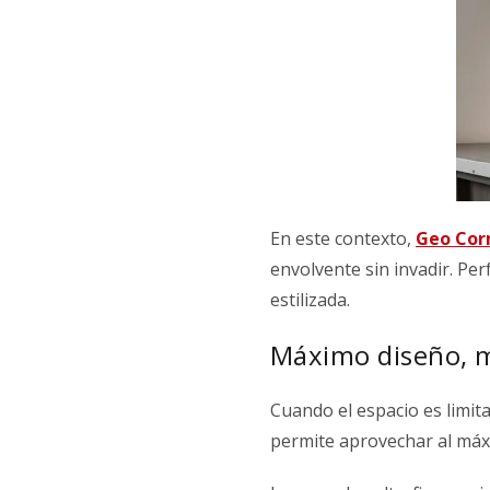
En este contexto,
Geo Corn
envolvente sin invadir. Pe
estilizada.
Máximo diseño, 
Cuando el espacio es limita
permite aprovechar al máxim