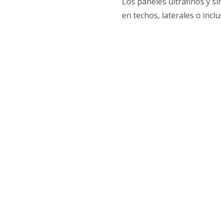
Los paneles ultrafinos y s
en techos, laterales o incl