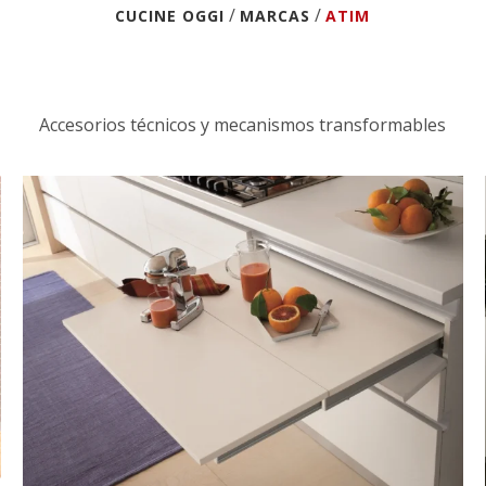
/
/
CUCINE OGGI
MARCAS
ATIM
Accesorios técnicos y mecanismos transformables