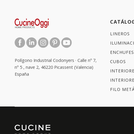
CATÁLO
LINEROS
ILUMINAC
ENCHUFES
Polígono Industrial Codonyers · Calle nº 7,
CUBOS
nº 5 , nave 2, 46220 Picassent (Valencia)
INTERIOR
España
INTERIOR
FILO METÁ