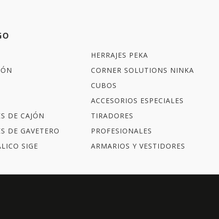
GO
HERRAJES PEKA
IÓN
CORNER SOLUTIONS NINKA
CUBOS
ACCESORIOS ESPECIALES
ES DE CAJÓN
TIRADORES
ES DE GAVETERO
PROFESIONALES
LICO SIGE
ARMARIOS Y VESTIDORES