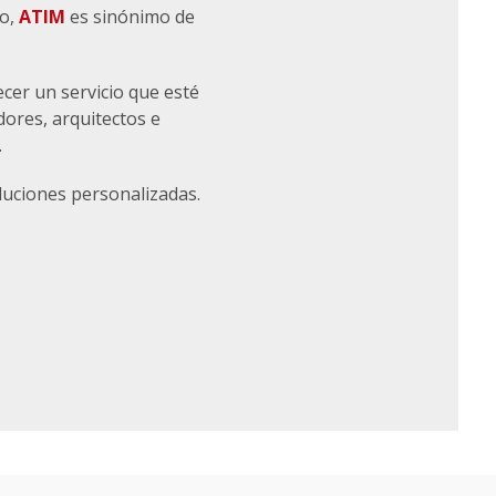
ño,
ATIM
es sinónimo de
ecer un servicio que esté
dores, arquitectos e
.
luciones personalizadas.