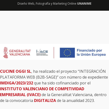
Diseño Web
,
Fotografía
y
Marketing Online
UNANIME
CUCINE OGGI SL
, ha realizado el proyecto “INTEGRACIÓN
PLATAFORMA WEB (B2B-SAGE)” con número de expediente
IMDIGA/2023/232
que ha sido cofinanciado por el
INSTITUTO VALENCIANO DE COMPETIVIDAD
EMPRESARIAL (IVACE)
de la Generalitat Valenciana, dentro
de la convocatoria
DIGITALIZA
de la anualidad 2023.