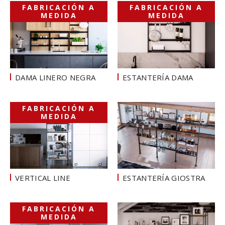
FABRICACIÓN A
FABRICACIÓN A
MEDIDA
MEDIDA
DAMA LINERO NEGRA
ESTANTERÍA DAMA
FABRICACIÓN A
MEDIDA
VERTICAL LINE
ESTANTERÍA GIOSTRA
FABRICACIÓN A
MEDIDA