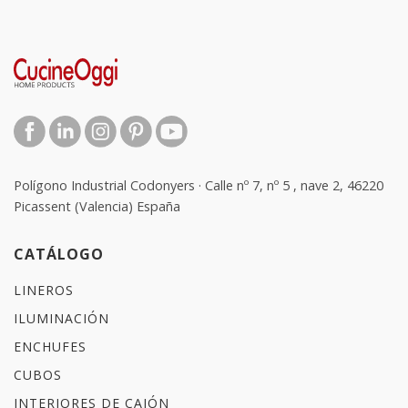
Polígono Industrial Codonyers · Calle nº 7, nº 5 , nave 2, 46220
Picassent (Valencia) España
CATÁLOGO
LINEROS
ILUMINACIÓN
ENCHUFES
CUBOS
INTERIORES DE CAJÓN