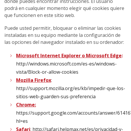
dónde puedes encontrar instrucciones. El usuario
podrá en cualquier momento elegir qué cookies quiere
que funcionen en este sitio web.
Puede usted permitir, bloquear o eliminar las cookies
instaladas en su equipo mediante la configuración de
las opciones del navegador instalado en su ordenador:
Microsoft Internet Explorer o Microsoft Edge
:
http://windows.microsoft.com/es-es/windows-
vista/Block-or-allow-cookies
Mozilla Firefox
:
http://support.mozilla.org/es/kb/impedir-que-los-
sitios-web-guarden-sus-preferencia
Chrome:
https://support.google.com/accounts/answer/61416
hl=es
Safari
:
http://safari.helpmax.net/es/privacidad-y-