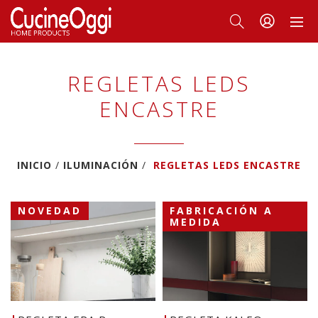
REGLETAS LEDS
ENCASTRE
INICIO
ILUMINACIÓN
REGLETAS LEDS ENCASTRE
NOVEDAD
FABRICACIÓN A
MEDIDA