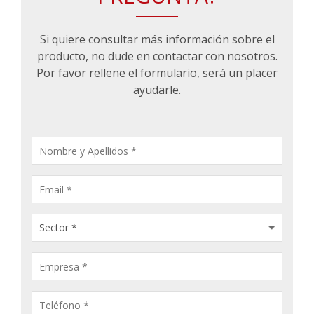
Si quiere consultar más información sobre el
producto, no dude en contactar con nosotros.
Por favor rellene el formulario, será un placer
ayudarle.
CONSULTA
PRODUCTOS