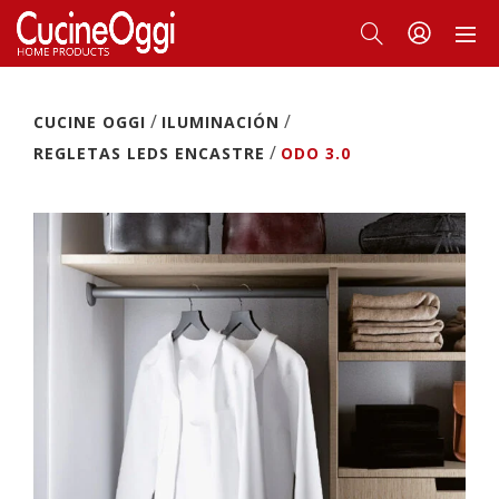
/
/
CUCINE OGGI
ILUMINACIÓN
/
REGLETAS LEDS ENCASTRE
ODO 3.0