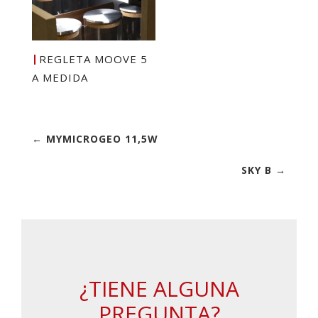
REGLETA MOOVE 5
A MEDIDA
← MYMICROGEO 11,5W
SKY B →
¿TIENE ALGUNA
PREGUNTA?