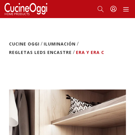
/
/
CUCINE OGGI
ILUMINACIÓN
/
REGLETAS LEDS ENCASTRE
ERA Y ERA C