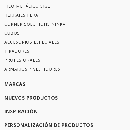
FILO METÁLICO SIGE
HERRAJES PEKA
CORNER SOLUTIONS NINKA
CUBOS
ACCESORIOS ESPECIALES
TIRADORES
PROFESIONALES
ARMARIOS Y VESTIDORES
MARCAS
NUEVOS PRODUCTOS
INSPIRACIÓN
PERSONALIZACIÓN DE PRODUCTOS