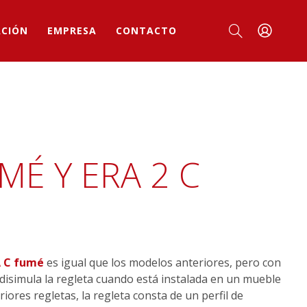
ACIÓN
EMPRESA
CONTACTO
MÉ Y ERA 2 C
A C fumé
es igual que los modelos anteriores, pero con
l disimula la regleta cuando está instalada en un mueble
riores regletas, la regleta consta de un perfil de