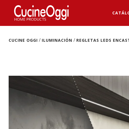
CATÁL
/
/
CUCINE OGGI
ILUMINACIÓN
REGLETAS LEDS ENCAS