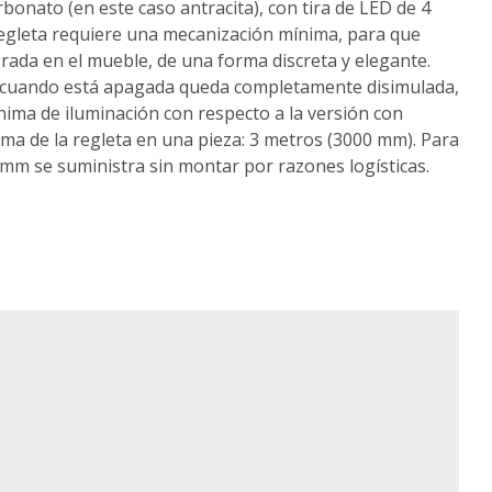
rbonato (en este caso antracita), con tira de LED de 4
gleta requiere una mecanización mínima, para que
ada en el mueble, de una forma discreta y elegante.
a, cuando está apagada queda completamente disimulada,
ima de iluminación con respecto a la versión con
ma de la regleta en una pieza: 3 metros (3000 mm). Para
mm se suministra sin montar por razones logísticas.