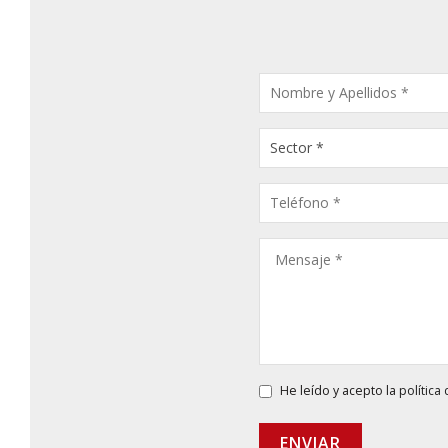
CONSULTA
PRODUCTOS
He leído y acepto la
política
ENVIAR