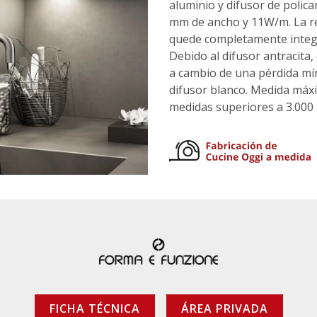
aluminio y difusor de polica
mm de ancho y 11W/m. La re
quede completamente integr
Debido al difusor antracit
a cambio de una pérdida mín
difusor blanco. Medida máxi
medidas superiores a 3.000 
FICHA TÉCNICA
ÁREA PRIVADA