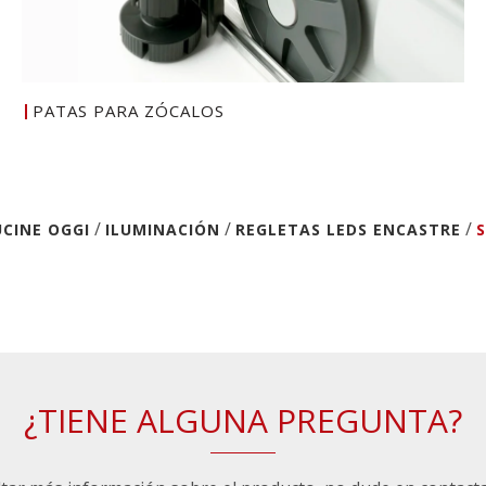
PATAS PARA ZÓCALOS
/
/
/
CINE OGGI
ILUMINACIÓN
REGLETAS LEDS ENCASTRE
S
¿TIENE ALGUNA PREGUNTA?