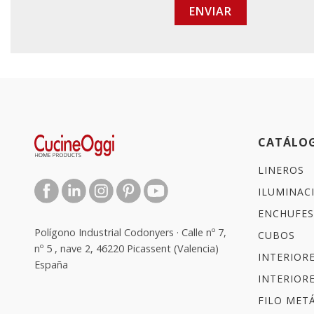
ENVIAR
CATÁLO
LINEROS
ILUMINAC
ENCHUFES
Polígono Industrial Codonyers · Calle nº 7,
CUBOS
nº 5 , nave 2, 46220 Picassent (Valencia)
INTERIOR
España
INTERIOR
FILO METÁ