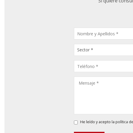
Si quiere consu
CONSULTA
PRODUCTOS
He leído y acepto la
política d