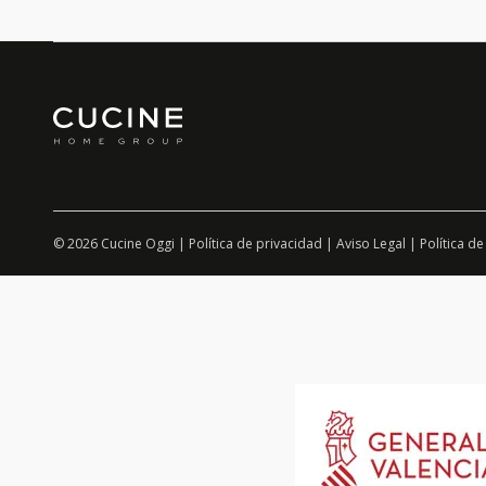
© 2026 Cucine Oggi |
Política de privacidad
|
Aviso Legal
|
Política de