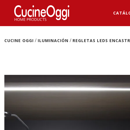
CATÁL
/
/
CUCINE OGGI
ILUMINACIÓN
REGLETAS LEDS ENCAST