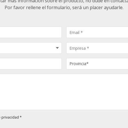
ltar más información sobre el producto, no dude en contact
Por favor rellene el formulario, será un placer ayudarle.
e privacidad
*