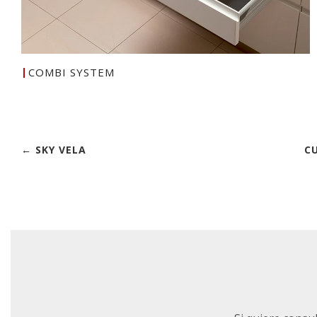
COMBI SYSTEM
← SKY VELA
CU