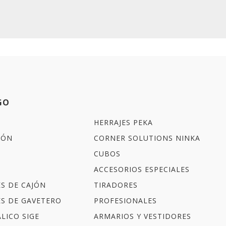
GO
HERRAJES PEKA
IÓN
CORNER SOLUTIONS NINKA
CUBOS
ACCESORIOS ESPECIALES
ES DE CAJÓN
TIRADORES
ES DE GAVETERO
PROFESIONALES
LICO SIGE
ARMARIOS Y VESTIDORES