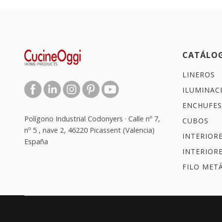
CATÁLO
LINEROS
ILUMINAC
ENCHUFES
Polígono Industrial Codonyers · Calle nº 7,
CUBOS
nº 5 , nave 2, 46220 Picassent (Valencia)
INTERIOR
España
INTERIOR
FILO METÁ