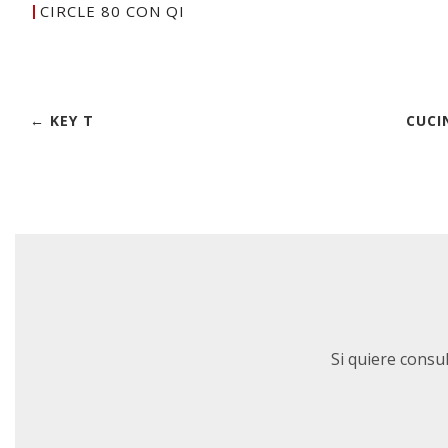
CIRCLE 80 CON QI
← KEY T
CUCI
Si quiere consu