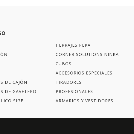
GO
HERRAJES PEKA
IÓN
CORNER SOLUTIONS NINKA
CUBOS
ACCESORIOS ESPECIALES
ES DE CAJÓN
TIRADORES
ES DE GAVETERO
PROFESIONALES
LICO SIGE
ARMARIOS Y VESTIDORES