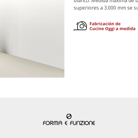
blanco. Medida máxima de l
superiores a 3.000 mm se su