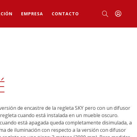
ACIÓN
EMPRESA
CONTACTO
É
versión de encastre de la regleta SKY pero con un difusor
la regleta cuando está instalada en un mueble oscuro.
a, cuando está apagada queda completamente disimulada, a
a de iluminación con respecto a la versión con difusor