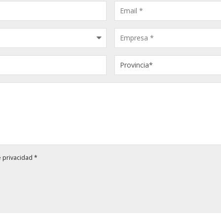
e privacidad
*