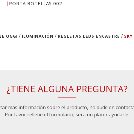
PORTA BOTELLAS 002
/
/
/
NE OGGI
ILUMINACIÓN
REGLETAS LEDS ENCASTRE
SKY
¿TIENE ALGUNA PREGUNTA?
ltar más información sobre el producto, no dude en contact
Por favor rellene el formulario, será un placer ayudarle.