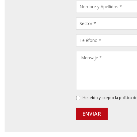
CONSULTA
PRODUCTOS
He leído y acepto la
política d
ENVIAR