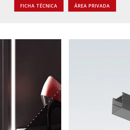
FICHA TÉCNICA
ÁREA PRIVADA