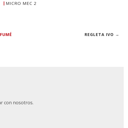
MICRO MEC 2
 FUMÉ
REGLETA IVO →
ar con nosotros.