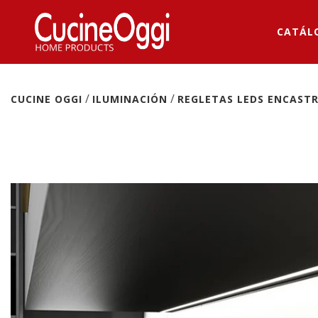
CATÁL
/
/
CUCINE OGGI
ILUMINACIÓN
REGLETAS LEDS ENCAST