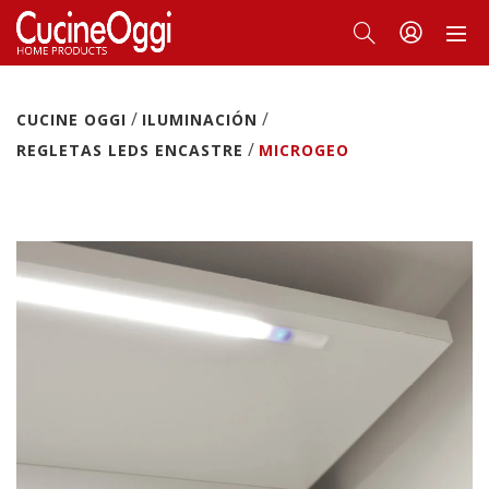
/
/
CUCINE OGGI
ILUMINACIÓN
/
REGLETAS LEDS ENCASTRE
MICROGEO