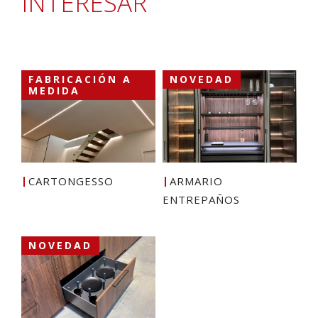
INTERESAR
FABRICACIÓN A
NOVEDAD
MEDIDA
CARTONGESSO
ARMARIO
ENTREPAÑOS
NOVEDAD