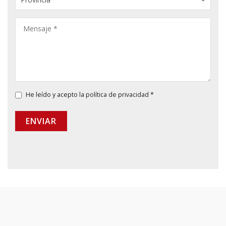
He leído y acepto la
política de privacidad
*
ENVIAR