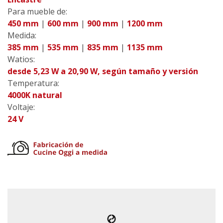
Para mueble de:
450 mm
|
600 mm
|
900 mm
|
1200 mm
Medida:
385 mm
|
535 mm
|
835 mm
|
1135 mm
Watios:
desde 5,23 W a 20,90 W, según tamaño y versión
Temperatura:
4000K natural
Voltaje:
24 V