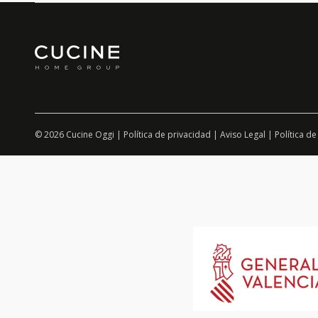
© 2026 Cucine Oggi |
Política de privacidad
|
Aviso Legal
|
Política de