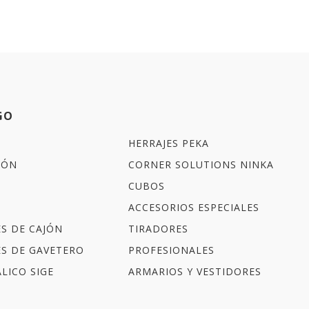
GO
HERRAJES PEKA
IÓN
CORNER SOLUTIONS NINKA
CUBOS
ACCESORIOS ESPECIALES
ES DE CAJÓN
TIRADORES
ES DE GAVETERO
PROFESIONALES
LICO SIGE
ARMARIOS Y VESTIDORES