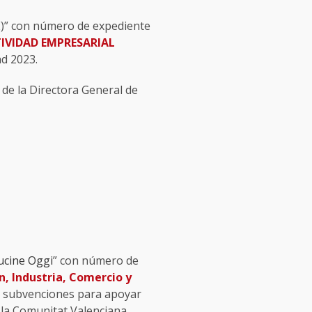
)” con número de expediente
IVIDAD EMPRESARIAL
ad 2023.
de la Directora General de
Cucine Oggi
” con número de
n, Industria, Comercio y
 de subvenciones para apoyar
 la Comunitat Valenciana.