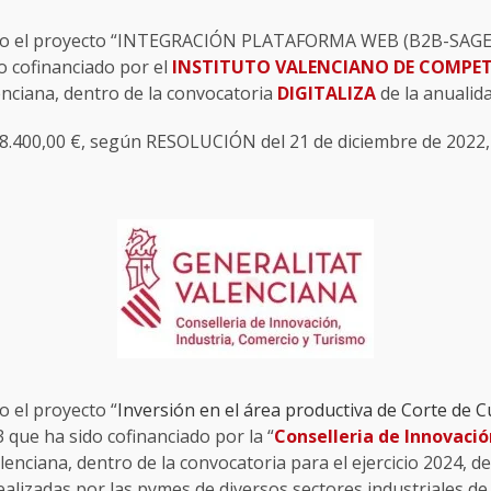
zado el proyecto “INTEGRACIÓN PLATAFORMA WEB (B2B-SAGE
o cofinanciado por el
INSTITUTO VALENCIANO DE COMPET
enciana, dentro de la convocatoria
DIGITALIZA
de la anualid
.400,00 €, según RESOLUCIÓN del 21 de diciembre de 2022, 
do el proyecto “
Inversión en el área productiva de Corte de 
ue ha sido cofinanciado por la “
Conselleria de Innovació
alenciana, dentro de la convocatoria para el ejercicio 2024,
ealizadas por las pymes de diversos sectores industriales de