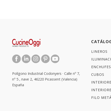
CATÁLO
LINEROS
ILUMINAC
ENCHUFES
Polígono Industrial Codonyers · Calle nº 7,
CUBOS
nº 5 , nave 2, 46220 Picassent (Valencia)
INTERIOR
España
INTERIOR
FILO METÁ