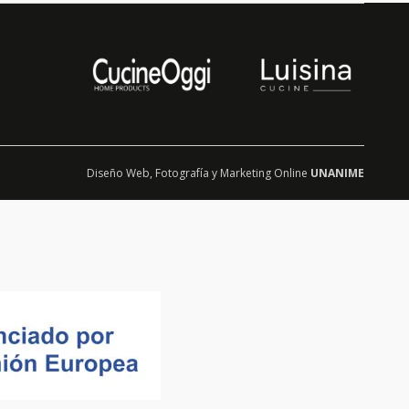
Diseño Web
,
Fotografía
y
Marketing Online
UNANIME