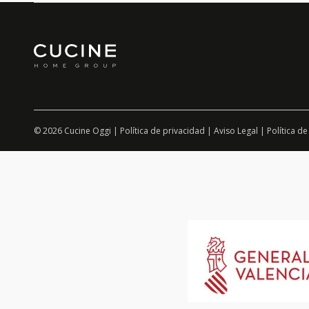
© 2026 Cucine Oggi |
Política de privacidad
|
Aviso Legal
|
Política de