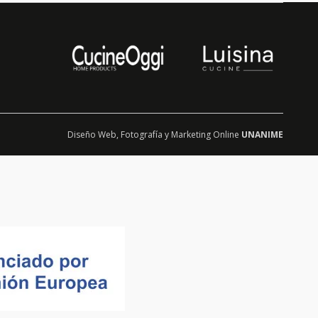
Diseño Web
,
Fotografía
y
Marketing Online
UNANIME