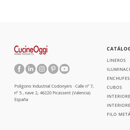
CATÁLO
LINEROS
ILUMINAC
ENCHUFES
Polígono Industrial Codonyers · Calle nº 7,
CUBOS
nº 5 , nave 2, 46220 Picassent (Valencia)
INTERIOR
España
INTERIOR
FILO METÁ