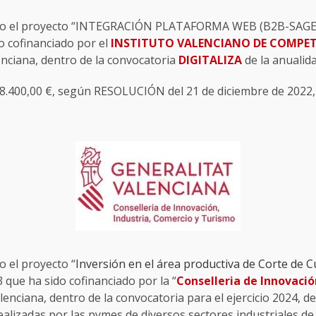
zado el proyecto “INTEGRACIÓN PLATAFORMA WEB (B2B-SAGE
o cofinanciado por el
INSTITUTO VALENCIANO DE COMPET
enciana, dentro de la convocatoria
DIGITALIZA
de la anualid
.400,00 €, según RESOLUCIÓN del 21 de diciembre de 2022, 
do el proyecto “
Inversión en el área productiva de Corte de 
ue ha sido cofinanciado por la “
Conselleria de Innovació
alenciana, dentro de la convocatoria para el ejercicio 2024,
ealizadas por las pymes de diversos sectores industriales de