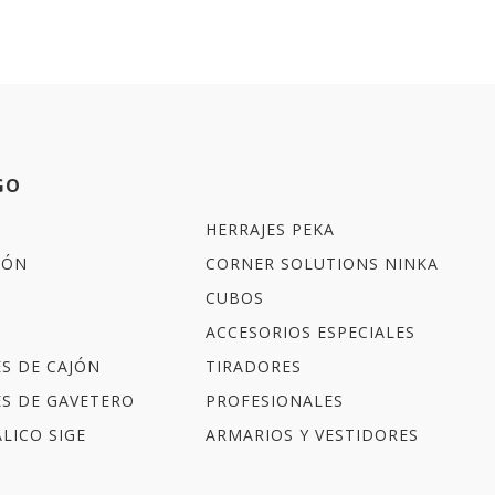
GO
HERRAJES PEKA
IÓN
CORNER SOLUTIONS NINKA
CUBOS
ACCESORIOS ESPECIALES
ES DE CAJÓN
TIRADORES
ES DE GAVETERO
PROFESIONALES
LICO SIGE
ARMARIOS Y VESTIDORES