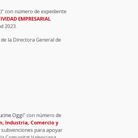
)” con número de expediente
IVIDAD EMPRESARIAL
ad 2023.
de la Directora General de
Cucine Oggi
” con número de
n, Industria, Comercio y
 de subvenciones para apoyar
 la Comunitat Valenciana.