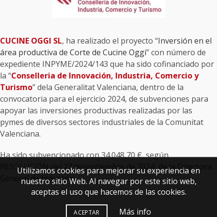
CUCINE OGGI SL
, ha realizado el proyecto “
Inversión en el
área productiva de Corte de Cucine Oggi
” con número de
expediente INPYME/2024/143 que ha sido cofinanciado por
la “
Conselleria de Innovación, Industria, Comercio y
Turismo
” dela Generalitat Valenciana, dentro de la
convocatoria para el ejercicio 2024, de subvenciones para
apoyar las inversiones productivas realizadas por las
pymes de diversos sectores industriales de la Comunitat
Valenciana.
Ha sido subvencionado con 34.048,70 €, según
RESOLUCIÓN del 27 deseptiembre de 2024, de la Directora
Utilizamos cookies para mejorar su experiencia en
General de Industria.
nuestro sitio Web. Al navegar por este sitio web,
aceptas el uso que hacemos de las cookies.
Más info
ACEPTAR