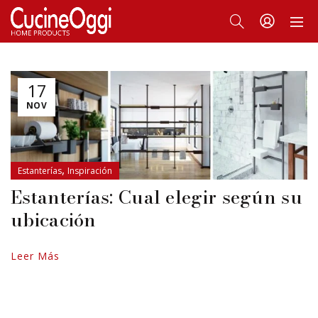
17
NOV
,
Estanterías
Inspiración
Estanterías: Cual elegir según su
ubicación
Leer Más