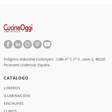
Polígono Industrial Codonyers · Calle nº 7, nº 5 , nave 2, 46220
Picassent (Valencia) España
CATÁLOGO
LINEROS
ILUMINACIÓN
ENCHUFES
CUBOS