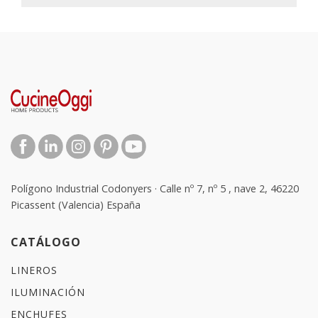
Polígono Industrial Codonyers · Calle nº 7, nº 5 , nave 2, 46220
Picassent (Valencia) España
CATÁLOGO
LINEROS
ILUMINACIÓN
ENCHUFES