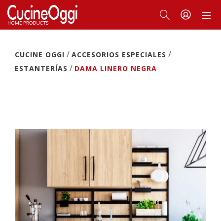
/
/
CUCINE OGGI
ACCESORIOS ESPECIALES
/
ESTANTERÍAS
DAMA LINERO NEGRA