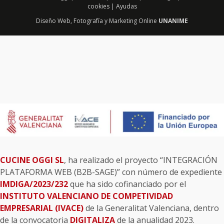
cookies
|
Ayudas
Diseño Web
,
Fotografía
y
Marketing Online
UNANIME
CUCINE OGGI SL
, ha realizado el proyecto “INTEGRACIÓN
PLATAFORMA WEB (B2B-SAGE)” con número de expediente
IMDIGA/2023/232
que ha sido cofinanciado por el
INSTITUTO VALENCIANO DE COMPETIVIDAD
EMPRESARIAL (IVACE)
de la Generalitat Valenciana, dentro
de la convocatoria
DIGITALIZA
de la anualidad 2023.