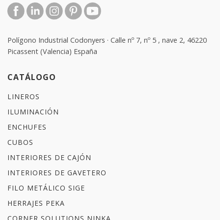
Polígono Industrial Codonyers · Calle nº 7, nº 5 , nave 2, 46220
Picassent (Valencia) España
CATÁLOGO
LINEROS
ILUMINACIÓN
ENCHUFES
CUBOS
INTERIORES DE CAJÓN
INTERIORES DE GAVETERO
FILO METÁLICO SIGE
HERRAJES PEKA
CORNER SOLUTIONS NINKA