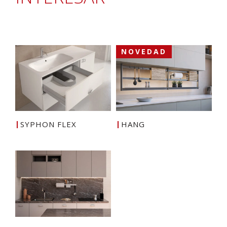
NOVEDAD
SYPHON FLEX
HANG