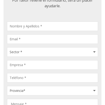
Por favor rellene el formulario, será un placer
ayudarle.
CONSULTA
PRODUCTOS