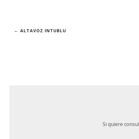
← ALTAVOZ INTUBLU
Si quiere consu