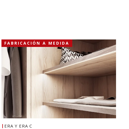
FABRICACIÓN A MEDIDA
ERA Y ERA C