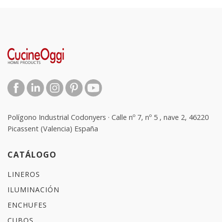
Polígono Industrial Codonyers · Calle nº 7, nº 5 , nave 2, 46220
Picassent (Valencia) España
CATÁLOGO
LINEROS
ILUMINACIÓN
ENCHUFES
CUBOS