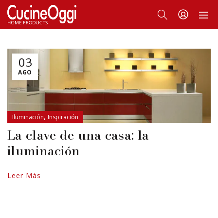
03
AGO
,
Iluminación
Inspiración
La clave de una casa: la
iluminación
Leer Más