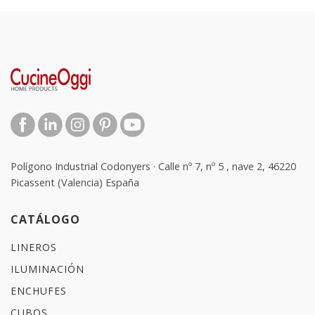
Polígono Industrial Codonyers · Calle nº 7, nº 5 , nave 2, 46220
Picassent (Valencia) España
CATÁLOGO
LINEROS
ILUMINACIÓN
ENCHUFES
CUBOS