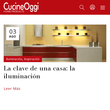
03
AGO
,
Iluminación
Inspiración
La clave de una casa: la
iluminación
Leer Más