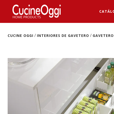
CATÁL
/
/
CUCINE OGGI
INTERIORES DE GAVETERO
GAVETERO