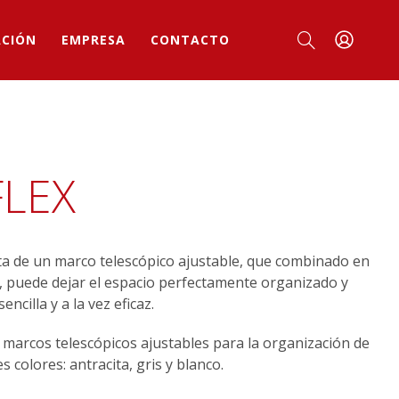
ACIÓN
EMPRESA
CONTACTO
FLEX
a de un marco telescópico ajustable, que combinado en
, puede dejar el espacio perfectamente organizado y
cilla y a la vez eficaz.
s marcos telescópicos ajustables para la organización de
 colores: antracita, gris y blanco.