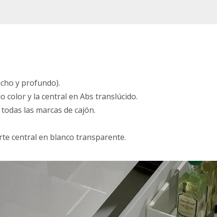
ncho y profundo).
 color y la central en Abs translúcido.
a todas las marcas de cajón.
rte central en blanco transparente.