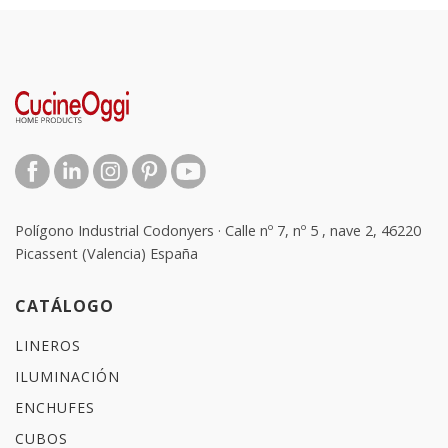
Polígono Industrial Codonyers · Calle nº 7, nº 5 , nave 2, 46220
Picassent (Valencia) España
CATÁLOGO
LINEROS
ILUMINACIÓN
ENCHUFES
CUBOS