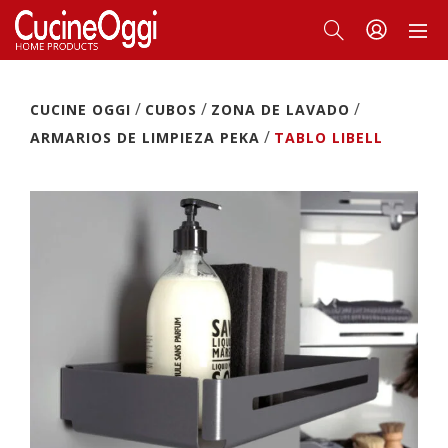
/
/
/
CUCINE OGGI
CUBOS
ZONA DE LAVADO
/
ARMARIOS DE LIMPIEZA PEKA
TABLO LIBELL