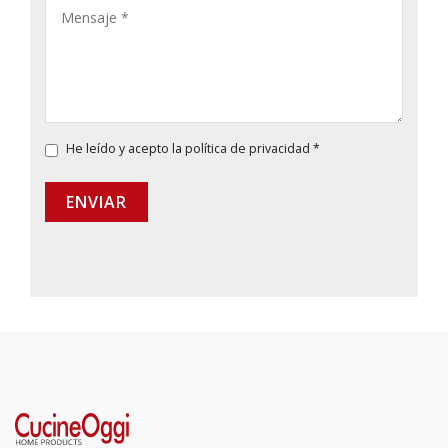
He leído y acepto la
política de privacidad
*
ENVIAR