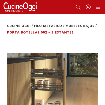
/
/
/
CUCINE OGGI
FILO METÁLICO
MUEBLES BAJOS
PORTA BOTELLAS 002 – 3 ESTANTES