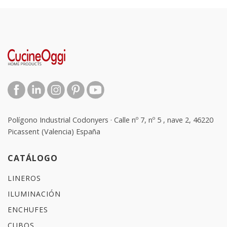
Polígono Industrial Codonyers · Calle nº 7, nº 5 , nave 2, 46220
Picassent (Valencia) España
CATÁLOGO
LINEROS
ILUMINACIÓN
ENCHUFES
CUBOS