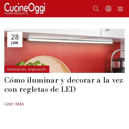
28
JUN
,
Iluminación
Inspiración
Cómo iluminar y decorar a la vez
con regletas de LED
Leer Más