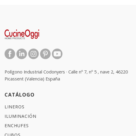
Polígono Industrial Codonyers · Calle nº 7, nº 5 , nave 2, 46220
Picassent (Valencia) España
CATÁLOGO
LINEROS
ILUMINACIÓN
ENCHUFES
CUBOS