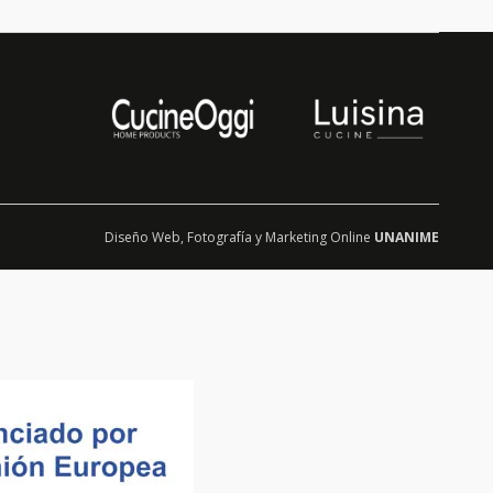
Diseño Web
,
Fotografía
y
Marketing Online
UNANIME