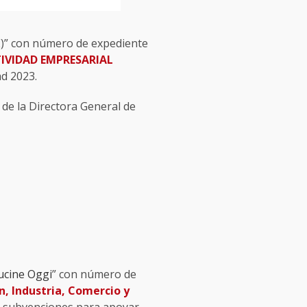
)” con número de expediente
IVIDAD EMPRESARIAL
ad 2023.
de la Directora General de
Cucine Oggi
” con número de
n, Industria, Comercio y