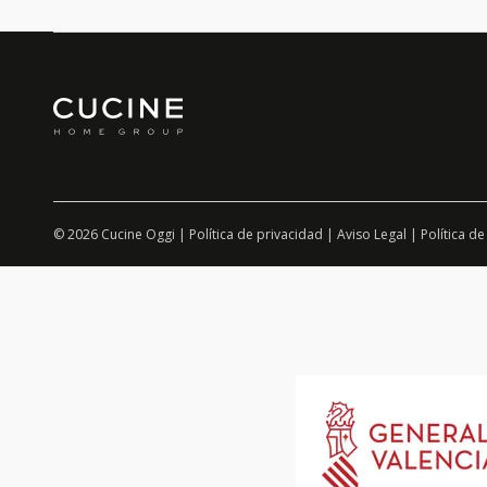
© 2026 Cucine Oggi |
Política de privacidad
|
Aviso Legal
|
Política de