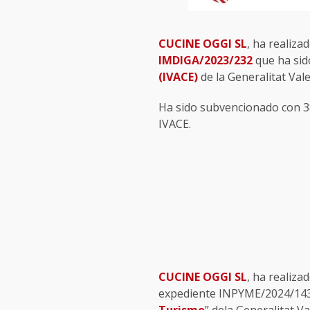
CUCINE OGGI SL
, ha reali
IMDIGA/2023/232
que ha sid
(IVACE)
de la Generalitat Val
Ha sido subvencionado con 38
IVACE.
CUCINE OGGI SL
, ha realiza
expediente INPYME/2024/143 q