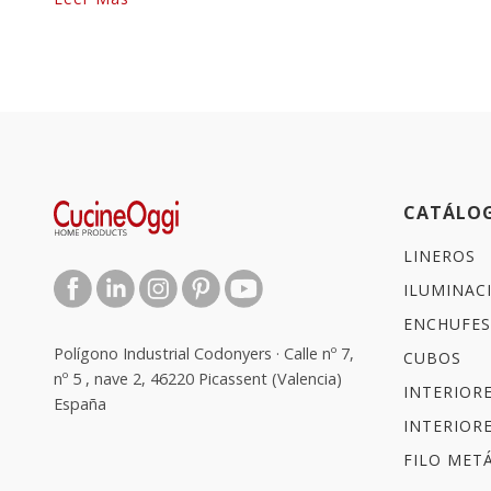
CATÁLO
LINEROS
ILUMINAC
ENCHUFES
Polígono Industrial Codonyers · Calle nº 7,
CUBOS
nº 5 , nave 2, 46220 Picassent (Valencia)
INTERIOR
España
INTERIOR
FILO METÁ