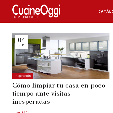
CATÁL
04
SEP
Inspiración
Cómo limpiar tu casa en poco
tiempo ante visitas
inesperadas
Leer Más