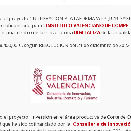
zado el proyecto “INTEGRACIÓN PLATAFORMA WEB (B2B-SAGE
o cofinanciado por el
INSTITUTO VALENCIANO DE COMPET
enciana, dentro de la convocatoria
DIGITALIZA
de la anualid
.400,00 €, según RESOLUCIÓN del 21 de diciembre de 2022, 
do el proyecto “
Inversión en el área productiva de Corte de 
ue ha sido cofinanciado por la “
Conselleria de Innovació