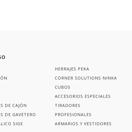
GO
HERRAJES PEKA
IÓN
CORNER SOLUTIONS NINKA
CUBOS
ACCESORIOS ESPECIALES
ES DE CAJÓN
TIRADORES
ES DE GAVETERO
PROFESIONALES
LICO SIGE
ARMARIOS Y VESTIDORES