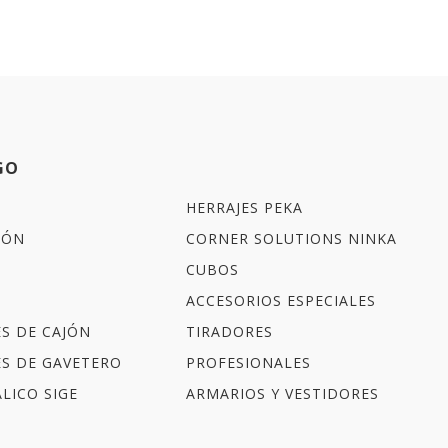
GO
HERRAJES PEKA
IÓN
CORNER SOLUTIONS NINKA
CUBOS
ACCESORIOS ESPECIALES
ES DE CAJÓN
TIRADORES
ES DE GAVETERO
PROFESIONALES
LICO SIGE
ARMARIOS Y VESTIDORES