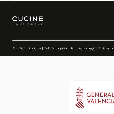
© 2026 Cucine Oggi |
Política de privacidad
|
Aviso Legal
|
Política de