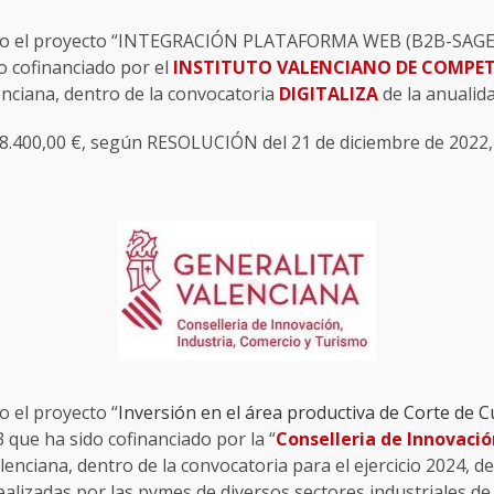
zado el proyecto “INTEGRACIÓN PLATAFORMA WEB (B2B-SAGE
o cofinanciado por el
INSTITUTO VALENCIANO DE COMPET
enciana, dentro de la convocatoria
DIGITALIZA
de la anualid
.400,00 €, según RESOLUCIÓN del 21 de diciembre de 2022, 
do el proyecto “
Inversión en el área productiva de Corte de 
ue ha sido cofinanciado por la “
Conselleria de Innovació
alenciana, dentro de la convocatoria para el ejercicio 2024,
ealizadas por las pymes de diversos sectores industriales de