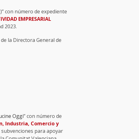
)” con número de expediente
IVIDAD EMPRESARIAL
ad 2023.
de la Directora General de
Cucine Oggi
” con número de
n, Industria, Comercio y
 de subvenciones para apoyar
 la Comunitat Valenciana.