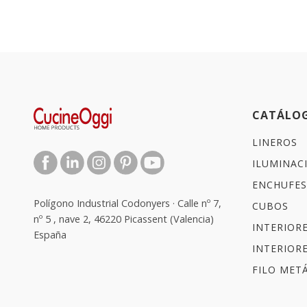
CATÁLO
LINEROS
ILUMINAC
ENCHUFES
Polígono Industrial Codonyers · Calle nº 7,
CUBOS
nº 5 , nave 2, 46220 Picassent (Valencia)
INTERIOR
España
INTERIOR
FILO METÁ