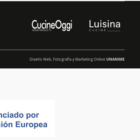
Diseño Web
,
Fotografía
y
Marketing Online
UNANIME