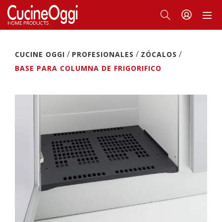
/
/
/
CUCINE OGGI
PROFESIONALES
ZÓCALOS
BASE PARA COLUMNA DE FRIGORIFICO