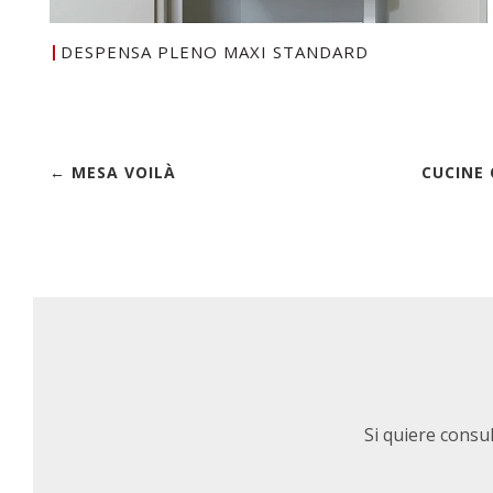
DESPENSA PLENO MAXI STANDARD
← MESA VOILÀ
CUCINE 
Si quiere consu