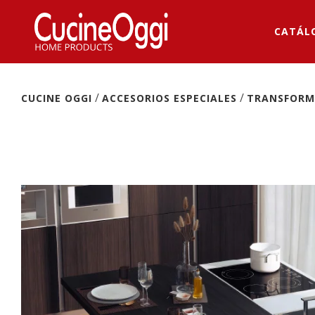
CATÁL
/
/
CUCINE OGGI
ACCESORIOS ESPECIALES
TRANSFORM