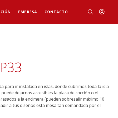
ACIÓN
EMPRESA
CONTACTO
P33
 para ir instalada en islas, donde cubrimos toda la isla
puede dejarnos accesibles la placa de cocción o el
nrasados a la encimera (pueden sobresalir máximo 10
ñadir a tus diseños esta mesa tan demandada por el