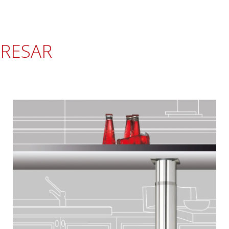
ERESAR