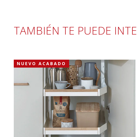
TAMBIÉN TE PUEDE INT
NUEVO ACABADO