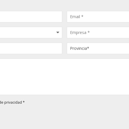
 de privacidad
*