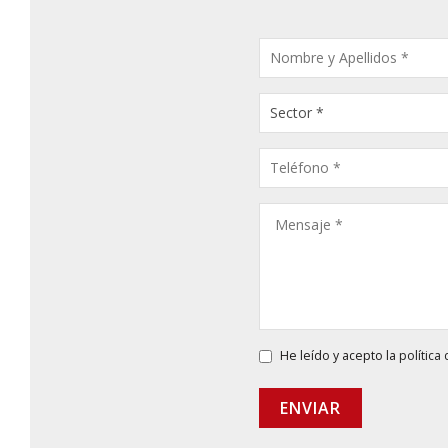
CONSULTA
PRODUCTOS
He leído y acepto la
política
ENVIAR