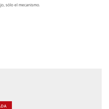
jo, sólo el mecanismo.
ADA