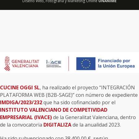
Diseño Web
,
Fotografía
y
Marketing Online
UNANIME
CUCINE OGGI SL
, ha realizado el proyecto “INTEGRACIÓN
PLATAFORMA WEB (B2B-SAGE)” con número de expediente
IMDIGA/2023/232
que ha sido cofinanciado por el
INSTITUTO VALENCIANO DE COMPETIVIDAD
EMPRESARIAL (IVACE)
de la Generalitat Valenciana, dentro
de la convocatoria
DIGITALIZA
de la anualidad 2023.
Ha sido subvencionado con 38.400,00 €, según