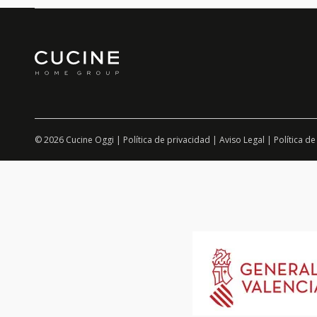
© 2026 Cucine Oggi |
Política de privacidad
|
Aviso Legal
|
Política de