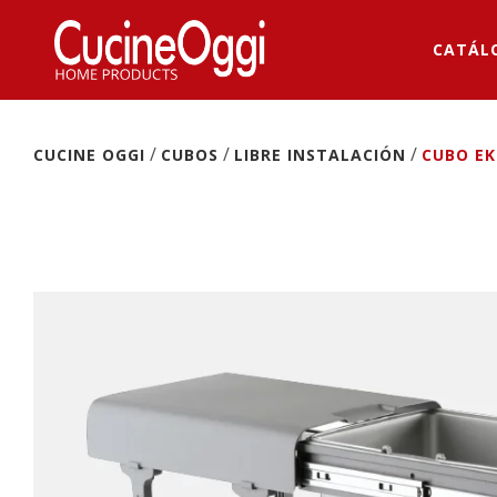
CATÁL
/
/
/
CUCINE OGGI
CUBOS
LIBRE INSTALACIÓN
CUBO E