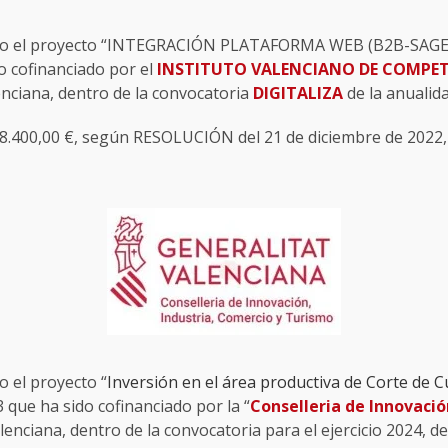
zado el proyecto “INTEGRACIÓN PLATAFORMA WEB (B2B-SAGE
o cofinanciado por el
INSTITUTO VALENCIANO DE COMPET
enciana, dentro de la convocatoria
DIGITALIZA
de la anualid
.400,00 €, según RESOLUCIÓN del 21 de diciembre de 2022, 
do el proyecto “
Inversión en el área productiva de Corte de 
ue ha sido cofinanciado por la “
Conselleria de Innovació
alenciana, dentro de la convocatoria para el ejercicio 2024,