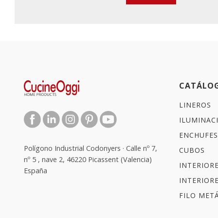
CATÁLO
LINEROS
ILUMINAC
ENCHUFES
Polígono Industrial Codonyers · Calle nº 7,
CUBOS
nº 5 , nave 2, 46220 Picassent (Valencia)
INTERIOR
España
INTERIOR
FILO METÁ