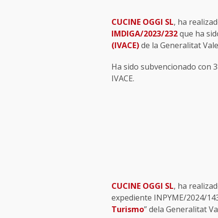
CUCINE OGGI SL
, ha reali
IMDIGA/2023/232
que ha sid
(IVACE)
de la Generalitat Val
Ha sido subvencionado con 38
IVACE.
CUCINE OGGI SL
, ha realiza
expediente INPYME/2024/143 q
Turismo
” dela Generalitat V