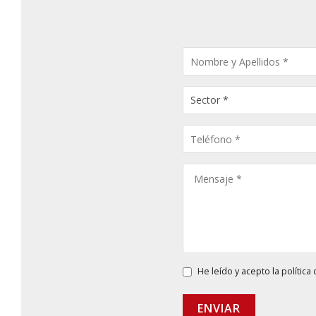
CONSULTA
PRODUCTOS
He leído y acepto la
política
ENVIAR