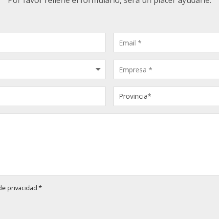
Por favor rellene el formulario, será un placer ayudarle.
 de privacidad
*