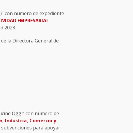
)” con número de expediente
IVIDAD EMPRESARIAL
ad 2023.
de la Directora General de
Cucine Oggi
” con número de
n, Industria, Comercio y
 de subvenciones para apoyar