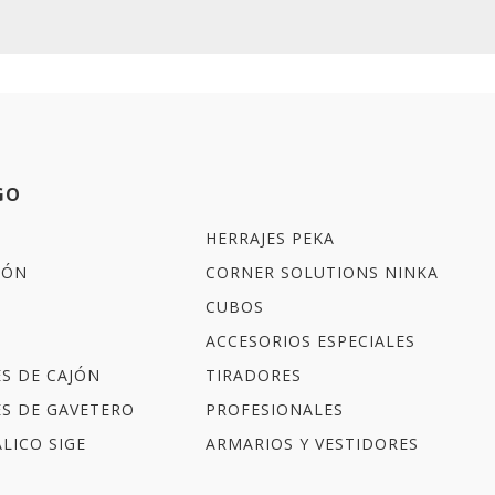
GO
HERRAJES PEKA
IÓN
CORNER SOLUTIONS NINKA
CUBOS
ACCESORIOS ESPECIALES
ES DE CAJÓN
TIRADORES
ES DE GAVETERO
PROFESIONALES
LICO SIGE
ARMARIOS Y VESTIDORES