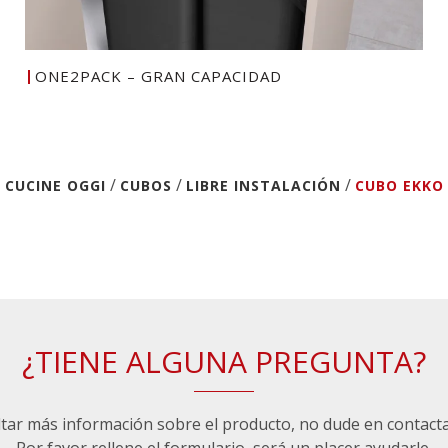
ONE2PACK – GRAN CAPACIDAD
/
/
/
CUCINE OGGI
CUBOS
LIBRE INSTALACIÓN
CUBO EKKO
¿TIENE ALGUNA PREGUNTA?
ltar más información sobre el producto, no dude en contact