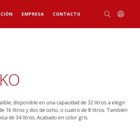
ACIÓN
EMPRESA
CONTACTO
KKO
íble, disponible en una capacidad de 32 litros a elegir
de 16 litros y dos de ocho, o cuatro de 8 litros. También
ca de 34 litros. Acabado en color gris.