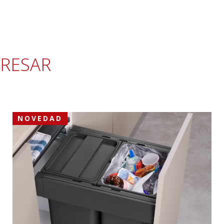
ERESAR
NOVEDAD