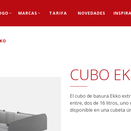
OGO
MARCAS
TARIFA
NOVEDADES
INSPIR
KKO
CUBO E
El cubo de basura Ekko extra
entre, dos de 16 litros, uno 
disponible en una cubeta úni