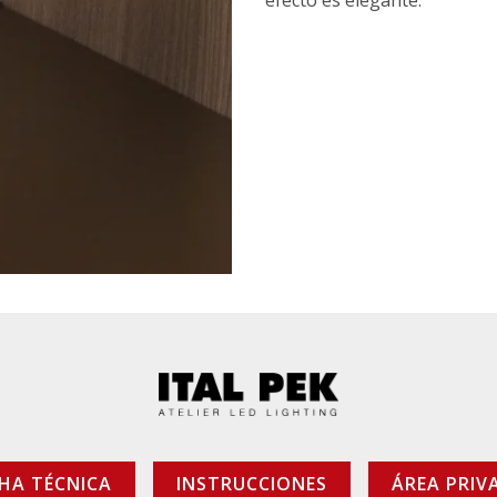
efecto es elegante.
CHA TÉCNICA
INSTRUCCIONES
ÁREA PRIV