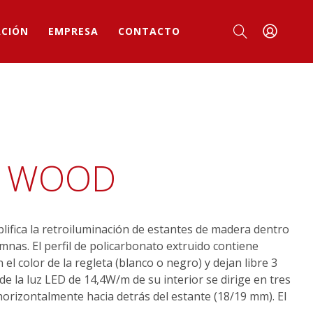
ACIÓN
EMPRESA
CONTACTO
A WOOD
lifica la retroiluminación de estantes de madera dentro
mnas. El perfil de policarbonato extruido contiene
el color de la regleta (blanco o negro) y dejan libre 3
e la luz LED de 14,4W/m de su interior se dirige en tres
 horizontalmente hacia detrás del estante (18/19 mm). El