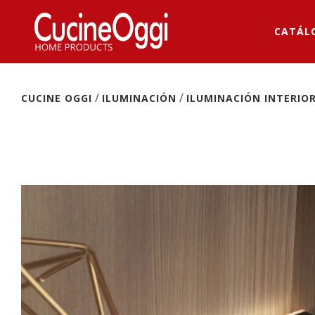
CATÁL
/
/
CUCINE OGGI
ILUMINACIÓN
ILUMINACIÓN INTERIO