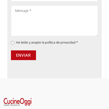
He leído y acepto la
política de privacidad
*
ENVIAR