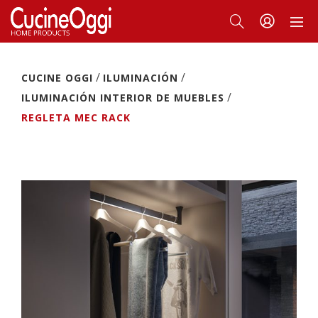
/
/
CUCINE OGGI
ILUMINACIÓN
/
ILUMINACIÓN INTERIOR DE MUEBLES
REGLETA MEC RACK