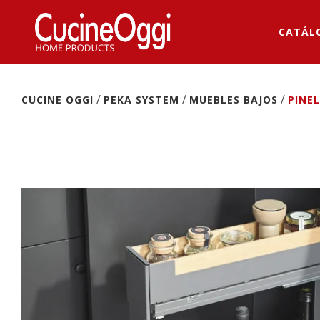
CATÁL
/
/
/
CUCINE OGGI
PEKA SYSTEM
MUEBLES BAJOS
PINEL