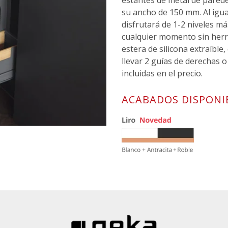
estantes de metal de parede
su ancho de 150 mm. Al igua
disfrutará de 1-2 niveles má
cualquier momento sin herr
estera de silicona extraíble,
llevar 2 guías de derechas o 
incluidas en el precio.
ACABADOS DISPONI