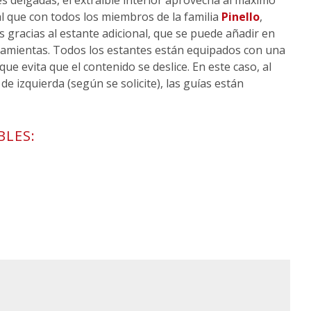
s delgadas, el extraíble interior aprovecha al máximo
l que con todos los miembros de la familia
Pinello
,
s gracias al estante adicional, que se puede añadir en
amientas. Todos los estantes están equipados con una
 que evita que el contenido se deslice. En este caso, al
de izquierda (según se solicite), las guías están
BLES: