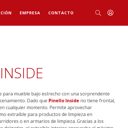
ACIÓN
EMPRESA
CONTACTO
INSIDE
le para mueble bajo estrecho con una sorprendente
macenamiento. Dado que
Pinello Inside
no tiene frontal,
 en cualquier momento. Permite aprovechar
mo extraíble para productos de limpieza en
ridores o en armarios de limpieza. Gracias a los