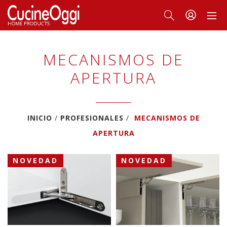
MECANISMOS DE
APERTURA
INICIO
PROFESIONALES
MECANISMOS DE
APERTURA
NOVEDAD
NOVEDAD