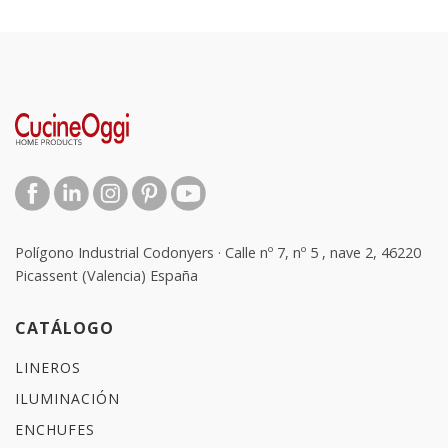
Polígono Industrial Codonyers · Calle nº 7, nº 5 , nave 2, 46220
Picassent (Valencia) España
CATÁLOGO
LINEROS
ILUMINACIÓN
ENCHUFES