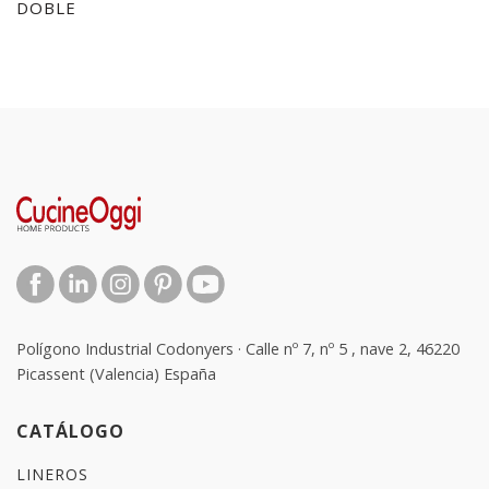
DOBLE
Polígono Industrial Codonyers · Calle nº 7, nº 5 , nave 2, 46220
Picassent (Valencia) España
CATÁLOGO
LINEROS