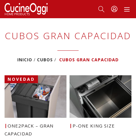
CUBOS GRAN CAPACIDAD
INICIO
CUBOS
CUBOS GRAN CAPACIDAD
NOVEDAD
ONE2PACK – GRAN
P-ONE KING SIZE
CAPACIDAD