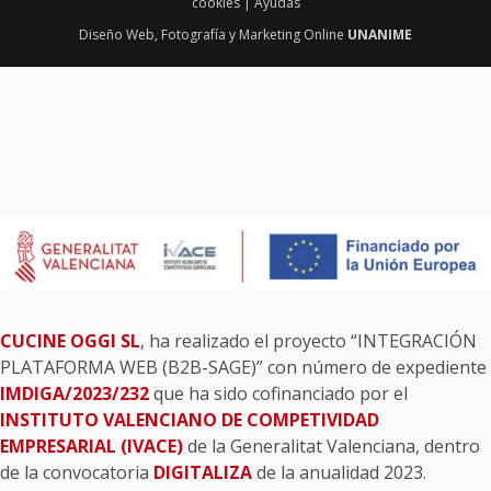
cookies
|
Ayudas
Diseño Web
,
Fotografía
y
Marketing Online
UNANIME
CUCINE OGGI SL
, ha realizado el proyecto “INTEGRACIÓN
PLATAFORMA WEB (B2B-SAGE)” con número de expediente
IMDIGA/2023/232
que ha sido cofinanciado por el
INSTITUTO VALENCIANO DE COMPETIVIDAD
EMPRESARIAL (IVACE)
de la Generalitat Valenciana, dentro
de la convocatoria
DIGITALIZA
de la anualidad 2023.