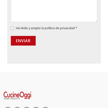
He leído y acepto la
política de privacidad
*
ENVIAR