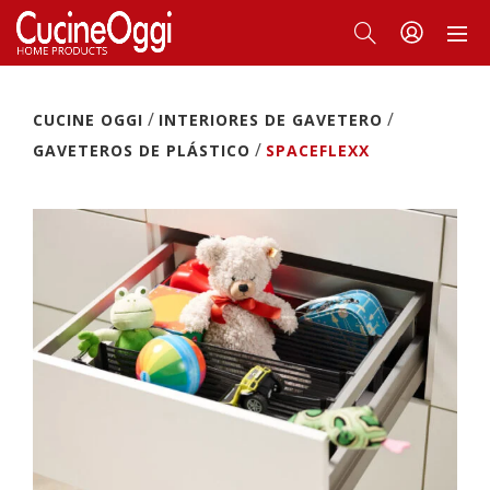
/
/
CUCINE OGGI
INTERIORES DE GAVETERO
/
GAVETEROS DE PLÁSTICO
SPACEFLEXX