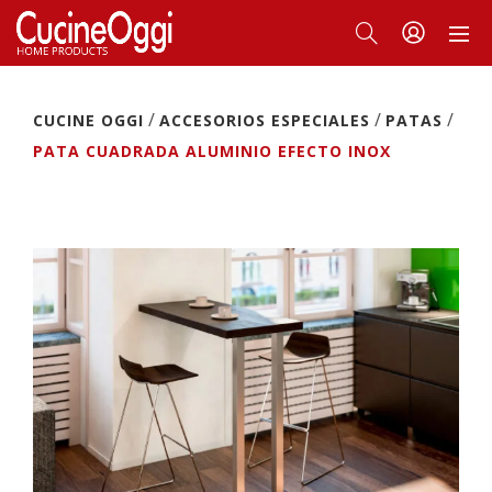
/
/
/
CUCINE OGGI
ACCESORIOS ESPECIALES
PATAS
PATA CUADRADA ALUMINIO EFECTO INOX