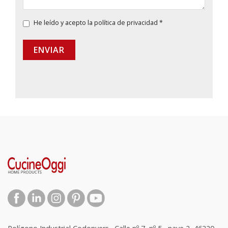
He leído y acepto la
política de privacidad
*
ENVIAR