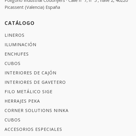
Polígono Industrial Codonyers · Calle nº 7, nº 5 , nave 2, 46220
Picassent (Valencia) España
CATÁLOGO
LINEROS
ILUMINACIÓN
ENCHUFES
CUBOS
INTERIORES DE CAJÓN
INTERIORES DE GAVETERO
FILO METÁLICO SIGE
HERRAJES PEKA
CORNER SOLUTIONS NINKA
CUBOS
ACCESORIOS ESPECIALES