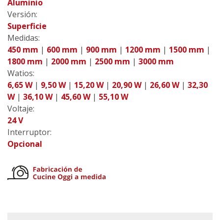
Aluminio
Versión:
Superficie
Medidas:
450 mm
|
600 mm
|
900 mm
|
1200 mm
|
1500 mm
|
1800 mm
|
2000 mm
|
2500 mm
|
3000 mm
Watios:
6,65 W
|
9,50 W
|
15,20 W
|
20,90 W
|
26,60 W
|
32,30
W
|
36,10 W
|
45,60 W
|
55,10 W
Voltaje:
24 V
Interruptor:
Opcional